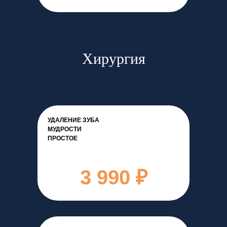
Хирургия
УДАЛЕНИЕ ЗУБА
МУДРОСТИ
ПРОСТОЕ
3 990 ₽