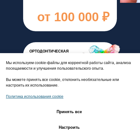
от 100 000 ₽
ОРТОДОНТИЧЕСКАЯ
ПЛАСТИНА (С
ВИНТОМ,
Мы используем cookie-файлы для корректной работы сайта, анализа
ИСКУССТВЕННЫМИ
посещаемости и улучшения пользовательского опыта.
ЗУБАМИ,
ВЕСТИБУЛЯРНОЙ
Вы можете принять все cookie, отклонить необязательные или
ДУГОЙ И Т.Д.)
настроить их использование.
Политика использования cookie
20 350 ₽
Принять все
Настроить
НЕСЪЁМНЫЙ