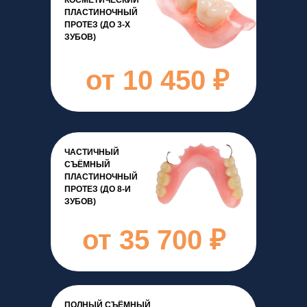
КОСМЕТИЧЕСКИЙ
ПЛАСТИНОЧНЫЙ
ПРОТЕЗ (ДО 3-Х
ЗУБОВ)
от 10 450 ₽
ЧАСТИЧНЫЙ
СЪЁМНЫЙ
ПЛАСТИНОЧНЫЙ
ПРОТЕЗ (ДО 8-И
ЗУБОВ)
от 35 700 ₽
ПОЛНЫЙ СЪЁМНЫЙ