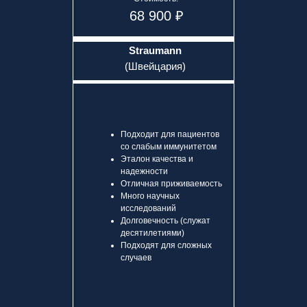
68 900 ₽
Straumann
(Швейцария)
Подходит для пациентов
со слабым иммунитетом
Эталон качества и
надежности
Отличная приживаемость
Много научных
исследований
Долговечность (служат
десятилетиями)
Подходят для сложных
случаев