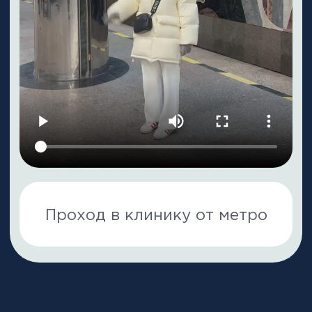
Проход в клинику от автобуса