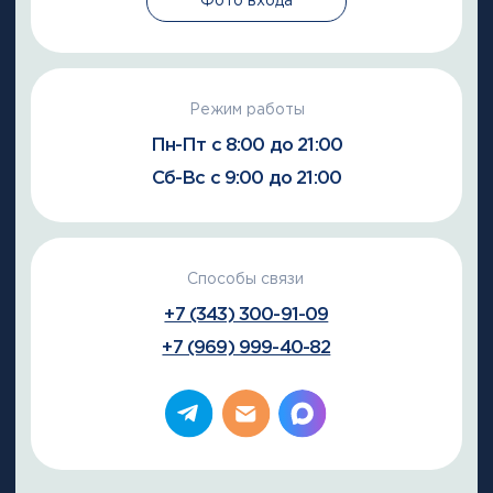
Способы связи
+7 (343) 300-91-09
+7 (969) 999-40-82