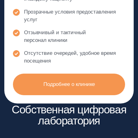
Ежедневно наши доктора успешно
помогают пациентам с решением
проблем на пути к здоровым и красивым
улыбкам.
Мы собрали галерею с примерами
работ наших докторов, чтобы вы были
уверены: для каждой ситуации они