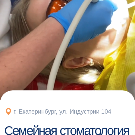
г. Екатеринбург, ул. Индустрии 104
Семейная стоматология
Работаем с самыми тяжёлыми
случаями
Топ-20 стоматологий
Екатеринбурга по рейтингу
ПроДокторов (2025)