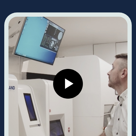
найдут подходящее решение.
Перейти в галерею
Записаться на консультацию
и получить план лечения
Заполните форму и администратор
свяжется с вами, чтобы подобрать
удобную дату и время
+7