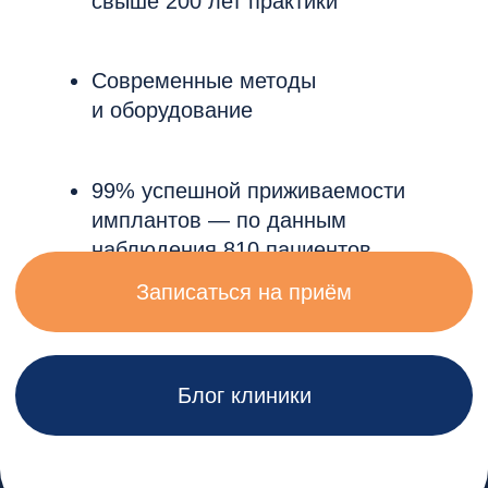
Услуги и цены
Консультации
и диагностика
Подробнее →
Хирургия и имплантация
Подробнее →
Лечение зубов