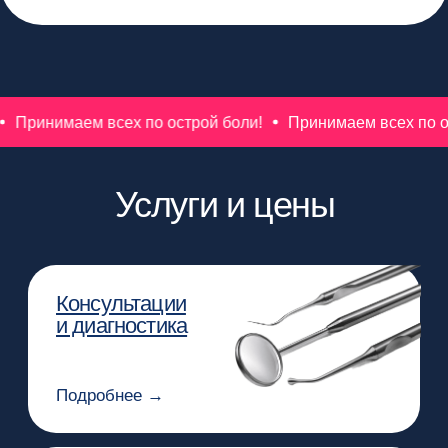
Подробнее →
Протезирование
коронки, виниры, протезы
сех по острой боли!
Принимаем всех по острой боли!
Подробнее →
Ортодонтия
брекеты и элайнеры
Подробнее →
Детский приём
Подробнее →