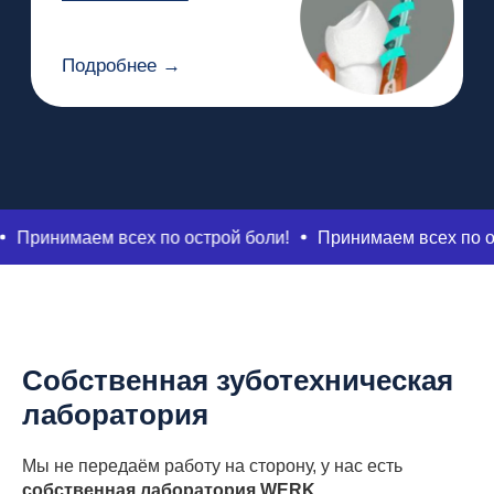
Лечение под микроскопом.
сех по острой боли!
Принимаем всех по острой боли!
Гарантия на все работы
письменно.
Собственная зуботехническая
лаборатория
Мы не передаём работу на сторону, у нас есть
собственная лаборатория WERK
.