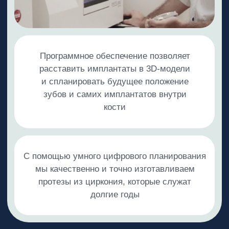
Даю
согласие на обработку персональных данных
и соглашаюсь с
Политикой конфиденциальности
Отправить
+7 (343) 300-91-09
+7 (969) 999-40-82
*Имеются противопоказания. Необходима
консультация специалиста.
Новости и полезные
статьи