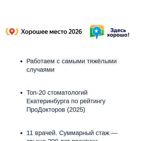
11 врачей. Суммарный стаж —
свыше 200 лет практики
Современные методы
и оборудование
99% успешной приживаемости
имплантов — по данным
наблюдения 810 пациентов
за 2024−2025 год
Записаться на приём
Блог клиники