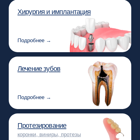
Профессиональная
гигиена
Подробнее →
Отбеливание зубов
Подробнее →
Лечение дёсен
и слизистых
Подробнее →