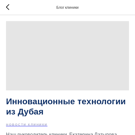
Блог клиники
Инновационные технологии
из Дубая
НОВОСТИ КЛИНИКИ
Наш руководитель клиники, Екатерина Латыпова,